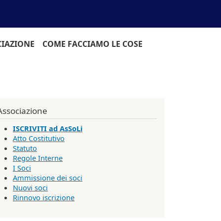
CIAZIONE
COME FACCIAMO LE COSE
Associazione
ISCRIVITI ad AsSoLi
Atto Costitutivo
Statuto
Regole Interne
I Soci
Ammissione dei soci
Nuovi soci
Rinnovo iscrizione