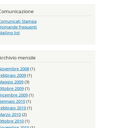
Comunicazione
Comunicati Stampa
Domande frequenti
Mailing list
Archivio mensile
Novembre 2008
(1)
Febbraio 2009
(1)
Maggio 2009
(3)
Ottobre 2009
(1)
Dicembre 2009
(1)
Gennaio 2010
(1)
Febbraio 2010
(1)
Marzo 2010
(2)
Ottobre 2010
(1)
Novembre 2010
(1)