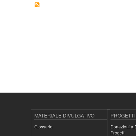
MATERIALE DIVULGATIVO
PROGETTI
Glossario
Donazioni a 
Progetti