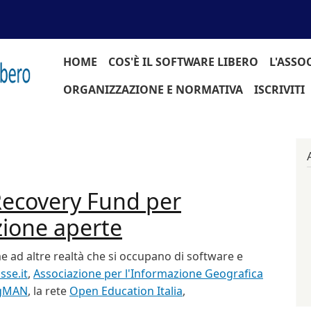
Navigazione principale
HOME
COS'È IL SOFTWARE LIBERO
L'ASSO
ORGANIZZAZIONE E NORMATIVA
ISCRIVITI
 Recovery Fund per
azione aperte
me ad altre realtà che si occupano di software e
sse.it
,
Associazione per l'Informazione Geografica
gMAN
, la rete
Open Education Italia
,