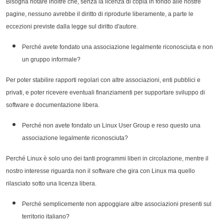
Bisogna notare inoltre che, senza la licenza di copia in fondo alle nostre
pagine, nessuno avrebbe il diritto di riprodurle liberamente, a parte le
eccezioni previste dalla legge sul diritto d'autore.
Perché avete fondato una associazione legalmente riconosciuta e non
un gruppo informale?
Per poter stabilire rapporti regolari con altre associazioni, enti pubblici e
privati, e poter ricevere eventuali finanziamenti per supportare sviluppo di
software e documentazione libera.
Perché non avete fondato un Linux User Group e reso questo una
associazione legalmente riconosciuta?
Perché Linux è solo uno dei tanti programmi liberi in circolazione, mentre il
nostro interesse riguarda non il software che gira con Linux ma quello
rilasciato sotto una licenza libera.
Perché semplicemente non appoggiare altre associazioni presenti sul
territorio italiano?