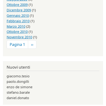
Ottobre 2009
(1)
Dicembre 2009
(1)
Gennaio 2010
(1)
Febbraio 2010
(1)
Marzo 2010
(2)
Ottobre 2010
(1)
Novembre 2010
(1)
Paginazione
Pagina successiva
Pagina 1
››
Nuovi utenti
giacomo.tesio
paolo.dongilli
enzo de simone
stefano.barale
daniel.donato