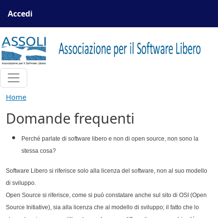
Salta al contenuto principale
Menu profilo utente
Accedi
Home
Domande frequenti
Perché parlate di software libero e non di open source, non sono la
stessa cosa?
Software Libero si riferisce solo alla licenza del software, non al suo modello
di sviluppo.
Open Source si riferisce, come si può constatare anche sul sito di OSI (Open
Source Initiative), sia alla licenza che al modello di sviluppo; il fatto che lo