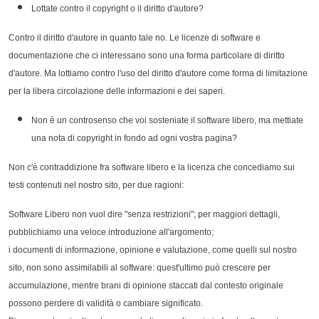
Lottate contro il copyright o il diritto d'autore?
Contro il diritto d'autore in quanto tale no. Le licenze di software e
documentazione che ci interessano sono una forma particolare di diritto
d'autore. Ma lottiamo contro l'uso del diritto d'autore come forma di limitazione
per la libera circolazione delle informazioni e dei saperi.
Non è un controsenso che voi sosteniate il software libero, ma mettiate
una nota di copyright in fondo ad ogni vostra pagina?
Non c'è contraddizione fra software libero e la licenza che concediamo sui
testi contenuti nel nostro sito, per due ragioni:
Software Libero non vuol dire "senza restrizioni"; per maggiori dettagli,
pubblichiamo una veloce introduzione all'argomento;
i documenti di informazione, opinione e valutazione, come quelli sul nostro
sito, non sono assimilabili al software: quest'ultimo può crescere per
accumulazione, mentre brani di opinione staccati dal contesto originale
possono perdere di validità o cambiare significato.