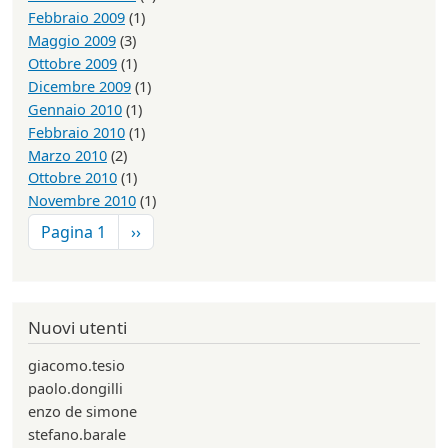
Febbraio 2009
(1)
Maggio 2009
(3)
Ottobre 2009
(1)
Dicembre 2009
(1)
Gennaio 2010
(1)
Febbraio 2010
(1)
Marzo 2010
(2)
Ottobre 2010
(1)
Novembre 2010
(1)
Paginazione
Pagina successiva
Pagina 1
››
Nuovi utenti
giacomo.tesio
paolo.dongilli
enzo de simone
stefano.barale