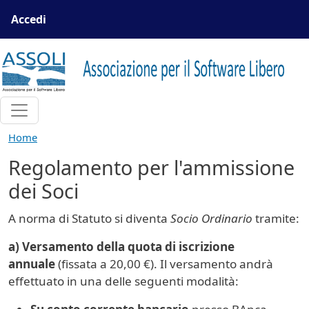
Salta al contenuto principale
Menu profilo utente
Accedi
Home
Regolamento per l'ammissione
dei Soci
A norma di Statuto si diventa
Socio Ordinario
tramite:
a) Versamento della quota di iscrizione
annuale
(fissata a 20,00 €). Il versamento andrà
effettuato in una delle seguenti modalità: