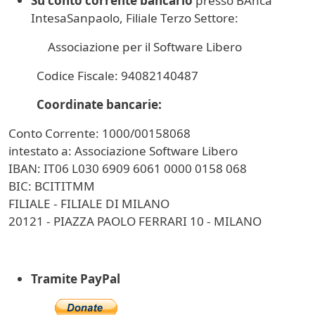
Su conto corrente bancario
presso BAnca
IntesaSanpaolo, Filiale Terzo Settore:
​Associazione per il Software Libero
Codice Fiscale: 94082140487
Coordinate bancarie:
Conto Corrente: 1000/00158068
intestato a: Associazione Software Libero
IBAN: IT06 L030 6909 6061 0000 0158 068
BIC: BCITITMM
FILIALE - FILIALE DI MILANO
20121 - PIAZZA PAOLO FERRARI 10 - MILANO
Tramite PayPal