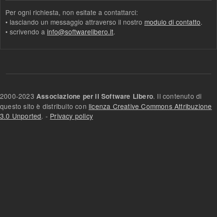
Per ogni richiesta, non esitate a contattarci:
• lasciando un messaggio attraverso il nostro
modulo di contatto
.
• scrivendo a
info@softwarelibero.it
.
2000-2023
. Il contenuto di
Associazione per il Software Libero
questo sito è distribuito con
licenza Creative Commons Attribuzione
3.0 Unported
. -
Privacy policy