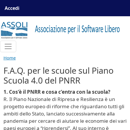
Salta al contenuto principale
Menu profilo utente
Accedi
Home
F.A.Q. per le scuole sul Piano
Scuola 4.0 del PNRR
1. Cos’è il PNRR e cosa c’entra con la scuola?
R. Il Piano Nazionale di Ripresa e Resilienza è un
progetto europeo di riforme che riguardano tutti gli
ambiti dello Stato, lanciato successivamente alla
pandemia per cercare di aiutare le economie dei vari
paesi europei a “riprendersi”. Al suo interno è