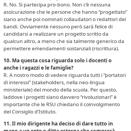
R. No. Si partecipa pro-bono. Non c’è nessuna
assicurazione che le persone che hanno “progettato”
siano anche poi nominati collaudatori o redattori dei
bandi. Ovviamente nessuno però sarà felice di
candidarsi a realizzare un progetto scritto da
qualcun altro, a meno che sia talmente generico da
permettere emendamenti sostanziali (riscrittura).
10. Ma questa cosa riguarda solo i docenti o
anche i ragazzi e le famiglie?
R. A nostro modo di vedere riguarda tutti i “portatori
di interessi” (stakeholders, nella neo-lingua
ministeriale) del mondo della scuola. Per questo,
laddove i progetti siano davvero “rivoluzionari” è
importante che le RSU chiedano il coinvolgimento
del Consiglio d’Istituto.
11. Il mio dirigente ha deciso di dare tutto in
mano a un ente o ditta esterna che comprerà