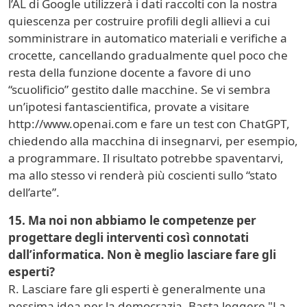
l’AL di Google utilizzerà i dati raccolti con la nostra
quiescenza per costruire profili degli allievi a cui
somministrare in automatico materiali e verifiche a
crocette, cancellando gradualmente quel poco che
resta della funzione docente a favore di uno
“scuolificio” gestito dalle macchine. Se vi sembra
un’ipotesi fantascientifica, provate a visitare
http://www.openai.com e fare un test con ChatGPT,
chiedendo alla macchina di insegnarvi, per esempio,
a programmare. Il risultato potrebbe spaventarvi,
ma allo stesso vi renderà più coscienti sullo “stato
dell’arte”.
15. Ma noi non abbiamo le competenze per
progettare degli interventi così connotati
dall’informatica. Non è meglio lasciare fare gli
esperti?
R. Lasciare fare gli esperti è generalmente una
pessima idea per la democrazia. Basta leggere "La