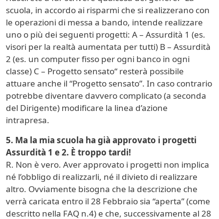
scuola, in accordo ai risparmi che si realizzerano con
le operazioni di messa a bando, intende realizzare
uno o più dei seguenti progetti: A – Assurdità 1 (es.
visori per la realtà aumentata per tutti) B – Assurdità
2 (es. un computer fisso per ogni banco in ogni
classe) C – Progetto sensato“ resterà possibile
attuare anche il “Progetto sensato”. In caso contrario
potrebbe diventare davvero complicato (a seconda
del Dirigente) modificare la linea d’azione
intrapresa.
5. Ma la mia scuola ha già approvato i progetti
Assurdità 1 e 2. È troppo tardi!
R. Non è vero. Aver approvato i progetti non implica
né l’obbligo di realizzarli, né il divieto di realizzare
altro. Ovviamente bisogna che la descrizione che
verrà caricata entro il 28 Febbraio sia “aperta” (come
descritto nella FAQ n.4) e che, successivamente al 28