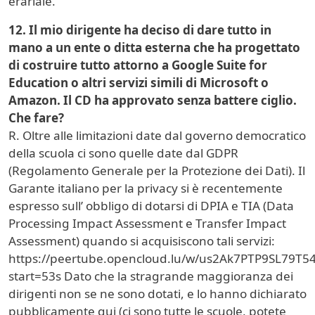
erariale.
12. Il mio dirigente ha deciso di dare tutto in
mano a un ente o ditta esterna che ha progettato
di costruire tutto attorno a Google Suite for
Education o altri servizi simili di Microsoft o
Amazon. Il CD ha approvato senza battere ciglio.
Che fare?
R. Oltre alle limitazioni date dal governo democratico
della scuola ci sono quelle date dal GDPR
(Regolamento Generale per la Protezione dei Dati). Il
Garante italiano per la privacy si è recentemente
espresso sull’ obbligo di dotarsi di DPIA e TIA (Data
Processing Impact Assessment e Transfer Impact
Assessment) quando si acquisiscono tali servizi:
https://peertube.opencloud.lu/w/us2Ak7PTP9SL79T5
start=53s Dato che la stragrande maggioranza dei
dirigenti non se ne sono dotati, e lo hanno dichiarato
pubblicamente qui (ci sono tutte le scuole, potete