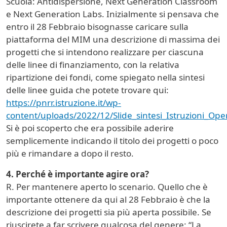
Scuola: Antidispersione, Next Generation Classroom
e Next Generation Labs. Inizialmente si pensava che
entro il 28 Febbraio bisognasse caricare sulla
piattaforma del MIM una descrizione di massima dei
progetti che si intendono realizzare per ciascuna
delle linee di finanziamento, con la relativa
ripartizione dei fondi, come spiegato nella sintesi
delle linee guida che potete trovare qui:
https://pnrr.istruzione.it/wp-
content/uploads/2022/12/Slide_sintesi_Istruzioni_Ope
Si è poi scoperto che era possibile aderire
semplicemente indicando il titolo dei progetti o poco
più e rimandare a dopo il resto.
4. Perché è importante agire ora?
R. Per mantenere aperto lo scenario. Quello che è
importante ottenere da qui al 28 Febbraio è che la
descrizione dei progetti sia più aperta possibile. Se
riuscirete a far scrivere qualcosa del genere: “La