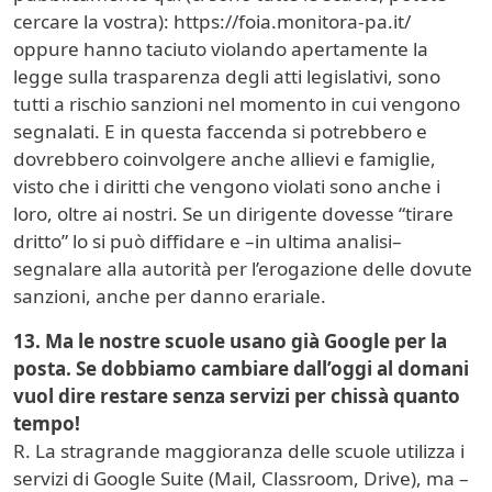
cercare la vostra): https://foia.monitora-pa.it/
oppure hanno taciuto violando apertamente la
legge sulla trasparenza degli atti legislativi, sono
tutti a rischio sanzioni nel momento in cui vengono
segnalati. E in questa faccenda si potrebbero e
dovrebbero coinvolgere anche allievi e famiglie,
visto che i diritti che vengono violati sono anche i
loro, oltre ai nostri. Se un dirigente dovesse “tirare
dritto” lo si può diffidare e –in ultima analisi–
segnalare alla autorità per l’erogazione delle dovute
sanzioni, anche per danno erariale.
13. Ma le nostre scuole usano già Google per la
posta. Se dobbiamo cambiare dall’oggi al domani
vuol dire restare senza servizi per chissà quanto
tempo!
R. La stragrande maggioranza delle scuole utilizza i
servizi di Google Suite (Mail, Classroom, Drive), ma –