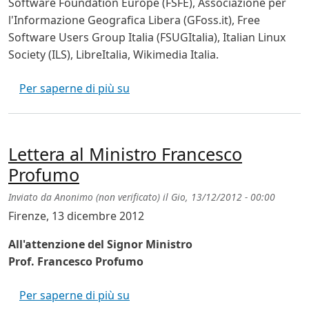
Software Foundation Europe (FSFE), Associazione per
l'Informazione Geografica Libera (GFoss.it), Free
Software Users Group Italia (FSUGItalia), Italian Linux
Society (ILS), LibreItalia, Wikimedia Italia
.
Comunicato stampa - Lettera al m
Per saperne di più su
Lettera al Ministro Francesco
Profumo
Inviato da
Anonimo (non verificato)
il
Gio, 13/12/2012 - 00:00
Firenze, 13 dicembre 2012
All'attenzione del Signor Ministro
Prof. Francesco Profumo
Lettera al Ministro Francesco Pro
Per saperne di più su