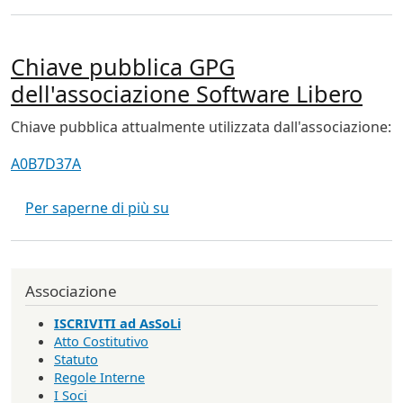
Chiave pubblica GPG
dell'associazione Software Libero
Chiave pubblica attualmente utilizzata dall'associazione:
A0B7D37A
Chiave pubblica GPG dell'associaz
Per saperne di più su
Associazione
ISCRIVITI ad AsSoLi
Atto Costitutivo
Statuto
Regole Interne
I Soci