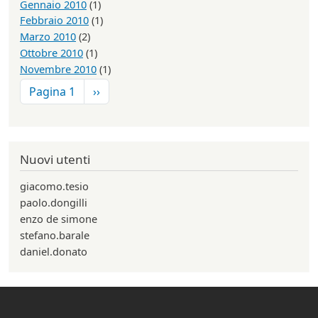
Gennaio 2010
(1)
Febbraio 2010
(1)
Marzo 2010
(2)
Ottobre 2010
(1)
Novembre 2010
(1)
Paginazione
Pagina successiva
Pagina 1
››
Nuovi utenti
giacomo.tesio
paolo.dongilli
enzo de simone
stefano.barale
daniel.donato