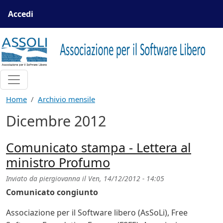
Salta al contenuto principale
Menu profilo utente
Accedi
Home
Archivio mensile
Dicembre 2012
Comunicato stampa - Lettera al
ministro Profumo
Inviato da
piergiovanna
il
Ven, 14/12/2012 - 14:05
Comunicato congiunto
Associazione per il Software libero (AsSoLi), Free