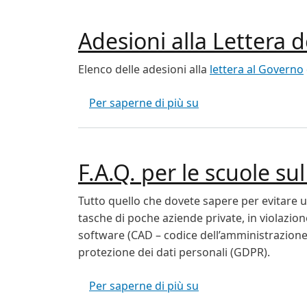
Adesioni alla Lettera 
Elenco delle adesioni alla
lettera al Governo
Adesioni alla Lettera
Per saperne di più su
F.A.Q. per le scuole s
Tutto quello che dovete sapere per evitare u
tasche di poche aziende private, in violazion
software (CAD – codice dell’amministrazione
protezione dei dati personali (GDPR).
F.A.Q. per le scuole 
Per saperne di più su