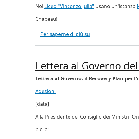
Nel
Liceo "Vincenzo Julia"
usano un'istanza
Chapeau!
Le buone scuole ad A
Per saperne di più su
Lettera al Governo del
Lettera al Governo: il Recovery Plan per l
Adesioni
[data]
Alla Presidente del Consiglio dei Ministri, O
p.c. a: