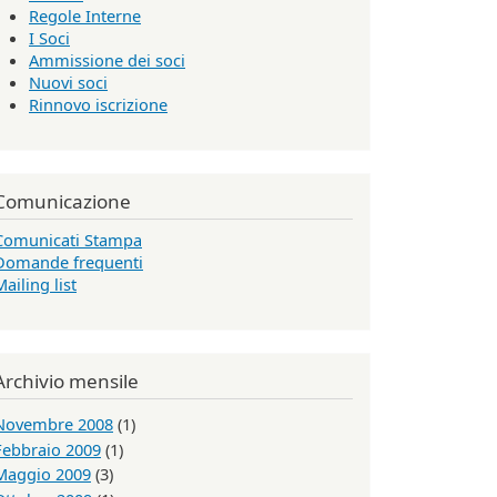
Regole Interne
I Soci
Ammissione dei soci
Nuovi soci
Rinnovo iscrizione
Comunicazione
Comunicati Stampa
Domande frequenti
Mailing list
Archivio mensile
Novembre 2008
(1)
Febbraio 2009
(1)
Maggio 2009
(3)