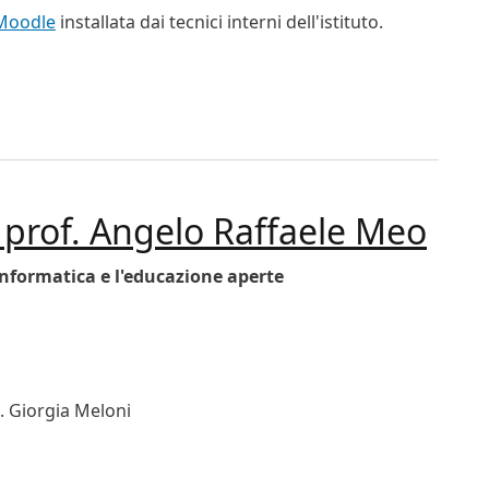
Moodle
installata dai tecnici interni dell'istituto.
cri
 prof. Angelo Raffaele Meo
'informatica e l'educazione aperte
n. Giorgia Meloni