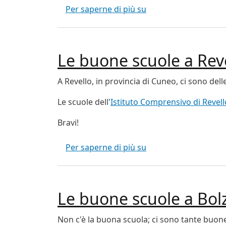
Lettera al Governo d
Per saperne di più su
Le buone scuole a Rev
A Revello, in provincia di Cuneo, ci sono del
Le scuole dell'
Istituto Comprensivo di Revell
Bravi!
Le buone scuole a Re
Per saperne di più su
Le buone scuole a Bol
Non c'è la buona scuola; ci sono tante buon