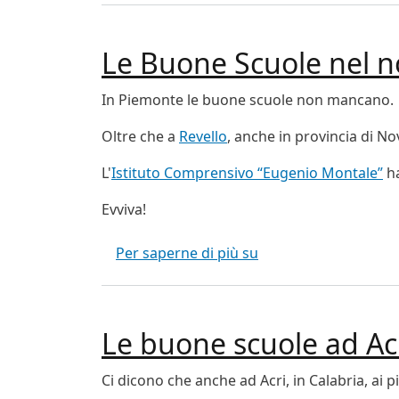
Le Buone Scuole nel n
In Piemonte le buone scuole non mancano.
Oltre che a
Revello
, anche in provincia di N
L'
Istituto Comprensivo “Eugenio Montale”
ha
Evviva!
Le Buone Scuole nel
Per saperne di più su
Le buone scuole ad Ac
Ci dicono che anche ad Acri, in Calabria, ai p