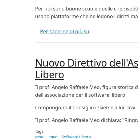
Per noi sono buone scuole quelle che rispetta
usano piattaforme che ne ledono i diritti ma
Le buone scuole a B
Per saperne di più su
Nuovo Direttivo dell'A
Libero
Il prof. Angelo Raffaele Meo, figura storica d
dell'associazione per il software libero.
Compongono il Consiglio insieme a lui l'avv. 
Il prof. Angelo Raffaele Meo dichiara: "Ringr
Tags
assoli
meo
Software Libero