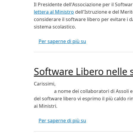
Il Presidente dell'Associazione per il Softwa
lettera al Ministro
dell'Istruzione e del Meri
considerare il software libero per evitare i 
sistema scolastico.
Il Prof. Meo scrive al
Per saperne di più su
Software Libero nelle 
Carissimi,
a nome dei collaboratori di Assoli e di a
del software libero vi esprimo il più caldo r
ai Ministri.
Software Libero nell
Per saperne di più su