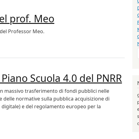
del prof. Meo
del Professor Meo.
 del prof. Meo
ul Piano Scuola 4.0 del PNRR
n massivo trasferimento di fondi pubblici nelle
e delle normative sulla pubblica acquisizione di
 digitale) e del regolamento europeo per la
sul Piano Scuola 4.0 del PNRR