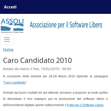
Salta al contenuto principale
Menu profilo utente
Accedi
Home
Caro Candidato 2010
Inviato da
marco
il
Ven, 19/02/2010 - 00:00
In occasione delle elezioni del 28-29 Marzo 2010 riprende la campagna
"
Caro Candidato
".
Animati dai buoni risultati sin qui ottenuti, torniamo a proporre ai nostri politici
di dimostrare il loro impegno per la promozione del software libero e
dell'ecosistema digitale aperto sottoscrivendo il
Patto per il Software Libero
.