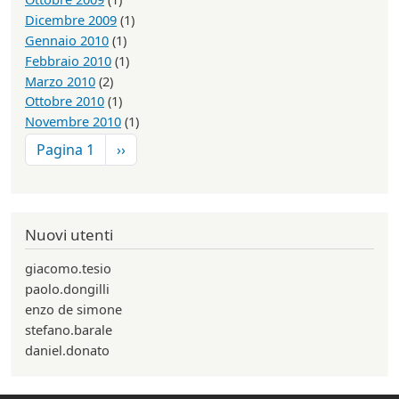
Dicembre 2009
(1)
Gennaio 2010
(1)
Febbraio 2010
(1)
Marzo 2010
(2)
Ottobre 2010
(1)
Novembre 2010
(1)
Paginazione
Pagina successiva
Pagina 1
››
Nuovi utenti
giacomo.tesio
paolo.dongilli
enzo de simone
stefano.barale
daniel.donato