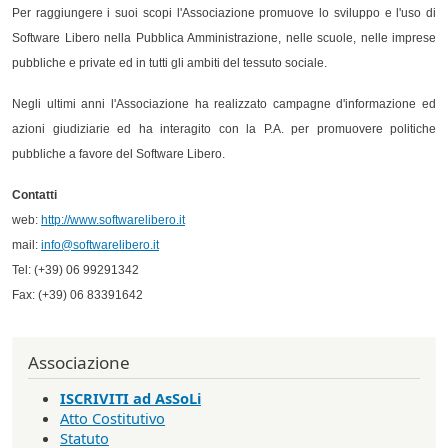
Per raggiungere i suoi scopi l'Associazione promuove lo sviluppo e l'uso di
Software Libero nella Pubblica Amministrazione, nelle scuole, nelle imprese
pubbliche e private ed in tutti gli ambiti del tessuto sociale.
Negli ultimi anni l'Associazione ha realizzato campagne d'informazione ed
azioni giudiziarie ed ha interagito con la P.A. per promuovere politiche
pubbliche a favore del Software Libero.
Contatti
web:
http://www.softwarelibero.it
mail:
info@softwarelibero.it
Tel: (+39) 06 99291342
Fax: (+39) 06 83391642
Associazione
ISCRIVITI ad AsSoLi
Atto Costitutivo
Statuto