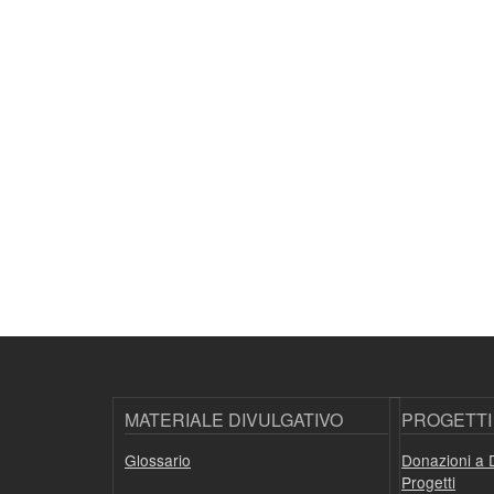
MATERIALE DIVULGATIVO
PROGETTI
Glossario
Donazioni a 
Progetti