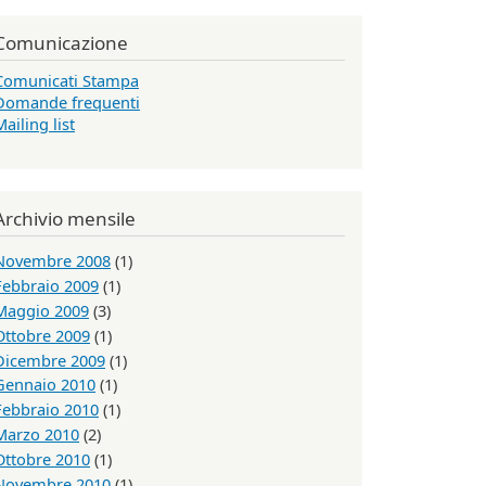
Comunicazione
Comunicati Stampa
Domande frequenti
Mailing list
Archivio mensile
Novembre 2008
(1)
Febbraio 2009
(1)
Maggio 2009
(3)
Ottobre 2009
(1)
Dicembre 2009
(1)
Gennaio 2010
(1)
Febbraio 2010
(1)
Marzo 2010
(2)
Ottobre 2010
(1)
Novembre 2010
(1)