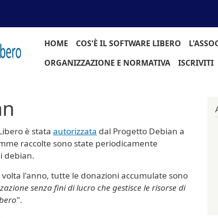
Navigazione principale
HOME
COS'È IL SOFTWARE LIBERO
L'ASSO
ORGANIZZAZIONE E NORMATIVA
ISCRIVITI
an
 Libero è stata
autorizzata
dal Progetto Debian a
somme raccolte sono state periodicamente
i debian.
lta l'anno, tutte le donazioni accumulate sono
azione senza fini di lucro che gestisce le risorse di
ibero
".