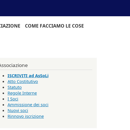
CIAZIONE
COME FACCIAMO LE COSE
Associazione
ISCRIVITI ad AsSoLi
Atto Costitutivo
Statuto
Regole Interne
I Soci
Ammissione dei soci
Nuovi soci
Rinnovo iscrizione