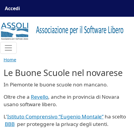
Salta al contenuto principale
Menu profilo utente
Accedi
Home
Le Buone Scuole nel novarese
In Piemonte le buone scuole non mancano.
Oltre che a
Revello
, anche in provincia di Novara
usano software libero.
L'
Istituto Comprensivo “Eugenio Montale”
ha scelto
BBB
per proteggere la privacy degli utenti.