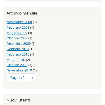
Archivio mensile
Novembre 2008
(1)
Febbraio 2009
(1)
Maggio 2009
(3)
Ottobre 2009
(1)
Dicembre 2009
(1)
Gennaio 2010
(1)
Febbraio 2010
(1)
Marzo 2010
(2)
Ottobre 2010
(1)
Novembre 2010
(1)
Paginazione
Pagina successiva
Pagina 1
››
Nuovi utenti