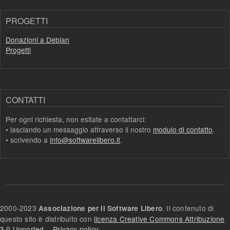
PROGETTI
Donazioni a Debian
Progetti
CONTATTI
Per ogni richiesta, non esitate a contattarci:
• lasciando un messaggio attraverso il nostro
modulo di contatto
.
• scrivendo a
info@softwarelibero.it
.
2000-2023
. Il contenuto di
Associazione per il Software Libero
questo sito è distribuito con
licenza Creative Commons Attribuzione
3.0 Unported
. -
Privacy policy