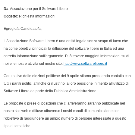
Da
: Associazione per il Software Libero
Oggetto
: Richiesta informazioni
Egregio/a Candidato/a,
L'Associazione Software Libero è una entità legale senza scopo di lucro che
ha come obiettivi principali la diffusione del software libero in Italia ed una
corretta informazione sull'argomento. Può trovare maggiori informazioni su di
noi e le nostre attività sul nostro sito:
http://www.softwarelibero.it
Con motivo delle elezioni politiche del 9 aprile stiamo prendendo contatto con
tutti i partiti politici affinché ci illustrino la loro posizione in merito all'utilizzo di
Software Libero da parte della Pubblica Amministrazione.
Le proposte o prese di posizioni che ci arriveranno saranno pubblicate nel
nostro sito web e diffuse attraverso i nostri canali di comunicazione con
l'obiettivo di raggiungere un ampio numero di persone interessate a questo
tipo di tematiche.