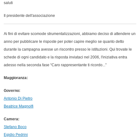
saluti
Il presidente dell'associazione
Ai fini di evitare scomode strumentalizzazioni, abbiamo deciso di attendere un
anno per pubblicare le risposte per poter capire meglio se quanto detto
durante la campagna avesse un riscontro presso le istituzioni. Qui trovate le
schede di ogni candidato e la risposta inviataci nel 2006, l'iniziativa entra
adesso nella seconda fase “Caro rappresentante ti ricordo...”
Maggioranza:
Governo:
Antonio Di Pietro
Beatrice Magnolfi
Camera:
Stefano Boco
Egidio Pedrini