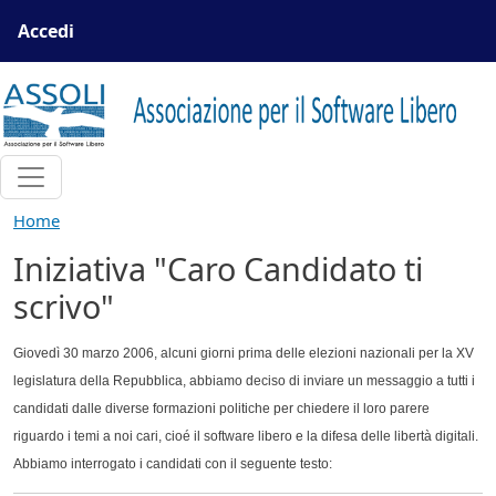
Salta al contenuto principale
Menu profilo utente
Accedi
Home
Iniziativa "Caro Candidato ti
scrivo"
Giovedì 30 marzo 2006, alcuni giorni prima delle elezioni nazionali per la XV
legislatura della Repubblica, abbiamo deciso di inviare un messaggio a tutti i
candidati dalle diverse formazioni politiche per chiedere il loro parere
riguardo i temi a noi cari, cioé il software libero e la difesa delle libertà digitali.
Abbiamo interrogato i candidati con il seguente testo: