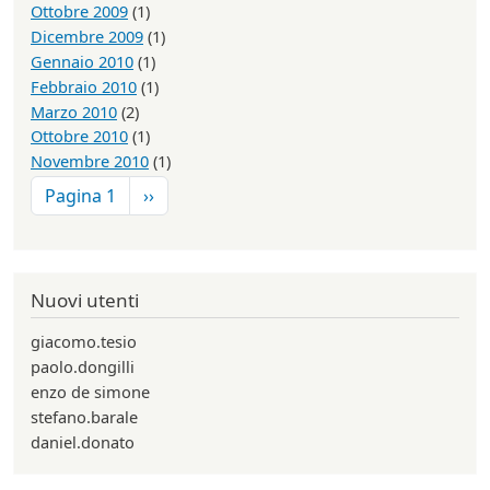
Ottobre 2009
(1)
Dicembre 2009
(1)
Gennaio 2010
(1)
Febbraio 2010
(1)
Marzo 2010
(2)
Ottobre 2010
(1)
Novembre 2010
(1)
Paginazione
Pagina successiva
Pagina 1
››
Nuovi utenti
giacomo.tesio
paolo.dongilli
enzo de simone
stefano.barale
daniel.donato