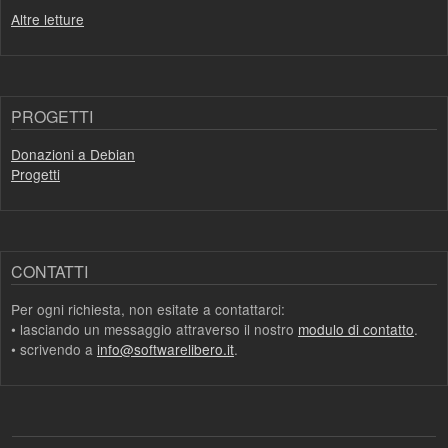
Altre letture
PROGETTI
Donazioni a Debian
Progetti
CONTATTI
Per ogni richiesta, non esitate a contattarci:
• lasciando un messaggio attraverso il nostro
modulo di contatto
.
• scrivendo a
info@softwarelibero.it
.