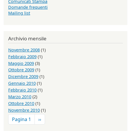
Comunicati Stampa
Domande frequenti
Mailing list
Archivio mensile
Novembre 2008
(1)
Febbraio 2009
(1)
Maggio 2009
(3)
Ottobre 2009
(1)
Dicembre 2009
(1)
Gennaio 2010
(1)
Febbraio 2010
(1)
Marzo 2010
(2)
Ottobre 2010
(1)
Novembre 2010
(1)
Paginazione
Pagina successiva
Pagina 1
››