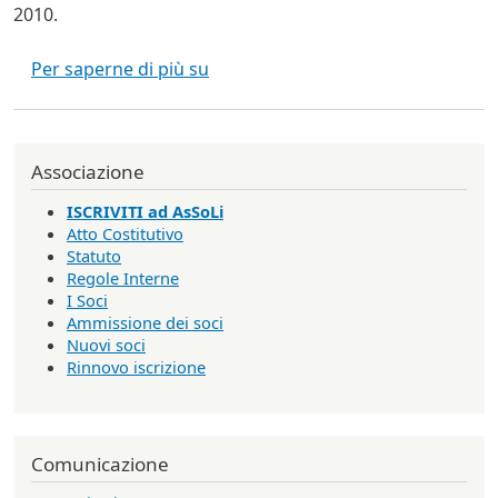
2010.
EOLE 2010: Liberare il software ne
Per saperne di più su
Associazione
ISCRIVITI ad AsSoLi
Atto Costitutivo
Statuto
Regole Interne
I Soci
Ammissione dei soci
Nuovi soci
Rinnovo iscrizione
Comunicazione