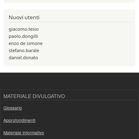
Nuovi utenti
giacomo.tesio
paolo.dongilli
enzo de simone
stefano.barale
daniel.donato
MATERIALE DIVULGATIVO
Glossario
Approfondimenti
Materiale informativo