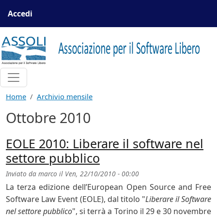
Salta al contenuto principale
Menu profilo utente
Accedi
Home
Archivio mensile
Ottobre 2010
EOLE 2010: Liberare il software nel
settore pubblico
Inviato da
marco
il
Ven, 22/10/2010 - 00:00
La terza edizione dell’European Open Source and Free
Software Law Event (EOLE), dal titolo "
Liberare il Software
nel settore pubblico
", si terrà a Torino il 29 e 30 novembre