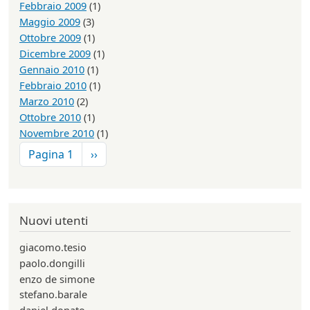
Febbraio 2009
(1)
Maggio 2009
(3)
Ottobre 2009
(1)
Dicembre 2009
(1)
Gennaio 2010
(1)
Febbraio 2010
(1)
Marzo 2010
(2)
Ottobre 2010
(1)
Novembre 2010
(1)
Paginazione
Pagina successiva
Pagina 1
››
Nuovi utenti
giacomo.tesio
paolo.dongilli
enzo de simone
stefano.barale