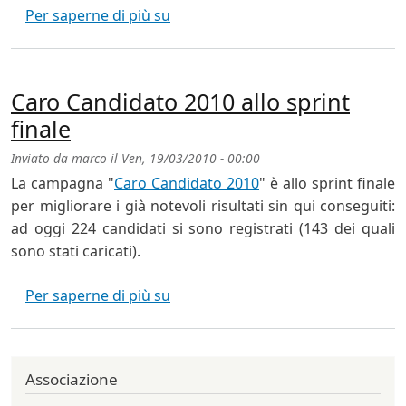
Storica sentenza della Corte Costitu
Per saperne di più su
Caro Candidato 2010 allo sprint
finale
Inviato da
marco
il
Ven, 19/03/2010 - 00:00
La campagna "
Caro Candidato 2010
" è allo sprint finale
per migliorare i già notevoli risultati sin qui conseguiti:
ad oggi 224 candidati si sono registrati (143 dei quali
sono stati caricati).
Caro Candidato 2010 allo sprint fi
Per saperne di più su
Associazione