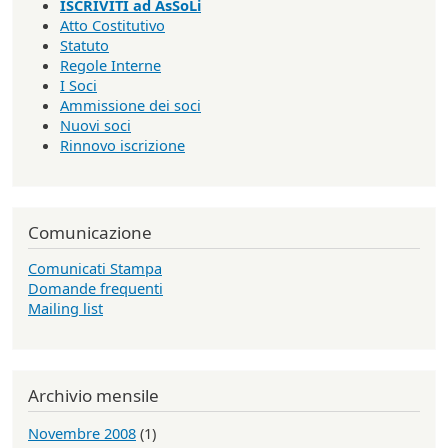
ISCRIVITI ad AsSoLi
Atto Costitutivo
Statuto
Regole Interne
I Soci
Ammissione dei soci
Nuovi soci
Rinnovo iscrizione
Comunicazione
Comunicati Stampa
Domande frequenti
Mailing list
Archivio mensile
Novembre 2008
(1)