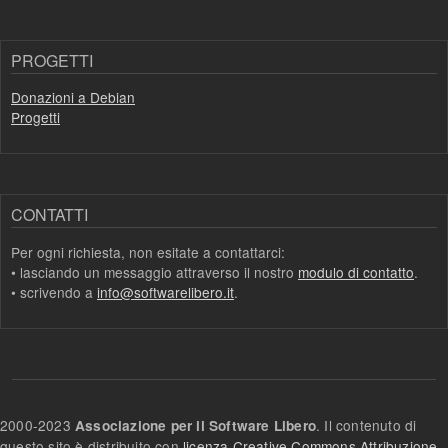
PROGETTI
Donazioni a Debian
Progetti
CONTATTI
Per ogni richiesta, non esitate a contattarci:
• lasciando un messaggio attraverso il nostro
modulo di contatto
.
• scrivendo a
info@softwarelibero.it
.
2000-2023
. Il contenuto di
Associazione per il Software Libero
questo sito è distribuito con
licenza Creative Commons Attribuzione