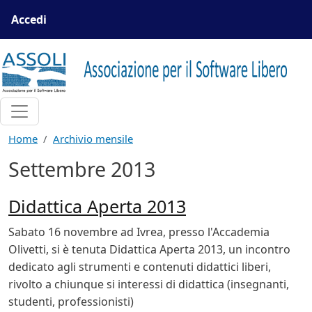
Salta al contenuto principale
Menu profilo utente
Accedi
Home
Archivio mensile
Settembre 2013
Didattica Aperta 2013
Sabato 16 novembre ad Ivrea, presso l'Accademia
Olivetti, si è tenuta Didattica Aperta 2013, un incontro
dedicato agli strumenti e contenuti didattici liberi,
rivolto a chiunque si interessi di didattica (insegnanti,
studenti, professionisti)