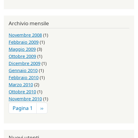
Archivio mensile
Novembre 2008
(1)
Febbraio 2009
(1)
Maggio 2009
(3)
Ottobre 2009
(1)
Dicembre 2009
(1)
Gennaio 2010
(1)
Febbraio 2010
(1)
Marzo 2010
(2)
Ottobre 2010
(1)
Novembre 2010
(1)
Paginazione
Pagina successiva
Pagina 1
››
Nuovi utenti