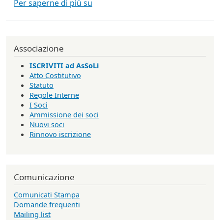
Il progetto GNU compie 30 anni
Per saperne di più su
Associazione
ISCRIVITI ad AsSoLi
Atto Costitutivo
Statuto
Regole Interne
I Soci
Ammissione dei soci
Nuovi soci
Rinnovo iscrizione
Comunicazione
Comunicati Stampa
Domande frequenti
Mailing list