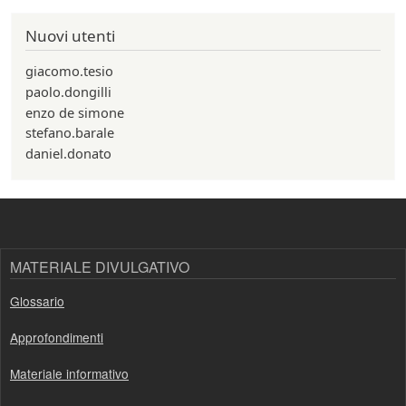
Nuovi utenti
giacomo.tesio
paolo.dongilli
enzo de simone
stefano.barale
daniel.donato
MATERIALE DIVULGATIVO
Glossario
Approfondimenti
Materiale informativo