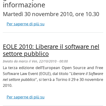
informazione
Martedì 30 novembre 2010, ore 10.30
Internet Governance Forum Italia
Per saperne di più su
EOLE 2010: Liberare il software nel
settore pubblico
Inviato da
marco
il
Ven, 22/10/2010 - 00:00
La terza edizione dell’European Open Source and Free
Software Law Event (EOLE), dal titolo "
Liberare il Software
nel settore pubblico
", si terrà a Torino il 29 e 30 novembre
2010.
EOLE 2010: Liberare il software ne
Per saperne di più su