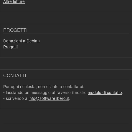
Altre letture
PROGETTI
Donazioni a Debian
Progetti
CONTATTI
Per ogni richiesta, non esitate a contattarci:
• lasciando un messaggio attraverso il nostro
modulo di contatto
.
• scrivendo a
info@softwarelibero.it
.