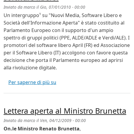
Inviato da
marco
il
Gio, 07/01/2010 - 00:00
Un intergruppo¹ su "Nuovi Media, Software Libero e
Società dell'Informazione Aperta" è stato costituito al
Parlamento Europeo con il supporto d'un ampio
spettro di gruppi politici (PPE, ALDE/ADLE e Verdi/ALE). I
promotori del software libero April (FR) ed Associazione
per il Software Libero (IT) accolgono con favore questa
decisione che porta il Parlamento europeo ad aprirsi
alla rivoluzione digitale.
In Europa destra e sinistra per il s
Per saperne di più su
Lettera aperta al Ministro Brunetta
Inviato da
marco
il
Ven, 04/12/2009 - 00:00
On.le Ministro Renato Brunetta
,