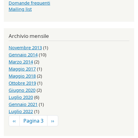
Domande frequenti
Mailing list
Archivio mensile
Novembre 2013
(1)
Gennaio 2014
(10)
Marzo 2014
(2)
Maggio 2017
(1)
Maggio 2018
(2)
Ottobre 2019
(1)
Giugno 2020
(2)
Luglio 2020
(6)
Gennaio 2021
(1)
Luglio 2022
(1)
Paginazione
Pagina precedente
Pagina successiva
‹‹
Pagina 3
››