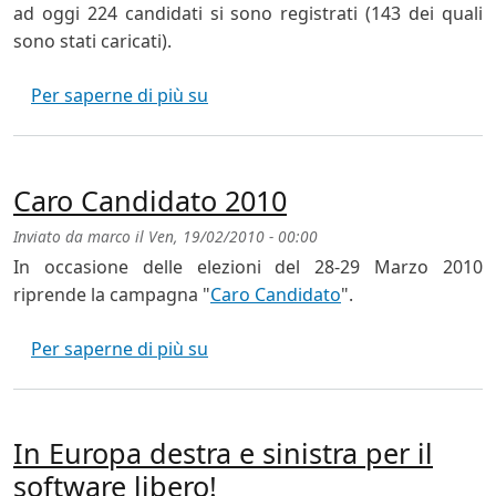
ad oggi 224 candidati si sono registrati (143 dei quali
sono stati caricati).
Caro Candidato 2010 allo sprint fi
Per saperne di più su
Caro Candidato 2010
Inviato da
marco
il
Ven, 19/02/2010 - 00:00
In occasione delle elezioni del 28-29 Marzo 2010
riprende la campagna "
Caro Candidato
".
Caro Candidato 2010
Per saperne di più su
In Europa destra e sinistra per il
software libero!