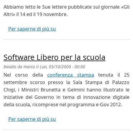
Abbiamo letto le Sue lettere pubblicate sul giornale «Gli
Altri» il 14 ed il 19 novembre.
Lettera aperta al Ministro Brunett
Per saperne di più su
Software Libero per la scuola
Inviato da
marco
il
Lun, 05/10/2009 - 00:00
Nel corso della
conferenza stampa
tenuta il 25
settembre scorso presso la Sala Stampa di Palazzo
Chigi, i Ministri Brunetta e Gelmini hanno illustrato le
iniziative del Governo in tema di innovazione digitale
della scuola, ricomprese nel programma e-Gov 2012.
Software Libero per la scuola
Per saperne di più su