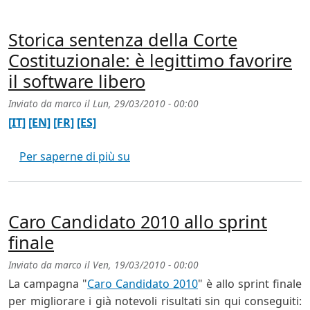
Storica sentenza della Corte
Costituzionale: è legittimo favorire
il software libero
Inviato da
marco
il
Lun, 29/03/2010 - 00:00
[IT]
[EN]
[FR]
[ES]
Storica sentenza della Corte Costitu
Per saperne di più su
Caro Candidato 2010 allo sprint
finale
Inviato da
marco
il
Ven, 19/03/2010 - 00:00
La campagna "
Caro Candidato 2010
" è allo sprint finale
per migliorare i già notevoli risultati sin qui conseguiti: