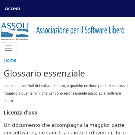
Salta al contenuto principale
Menu profilo utente
Accedi
Home
Glossario essenziale
I termini essenziali del software libero, e qualche nozione per fare chiarezza
riguardo a quei termini che vengono erroneamente associati al software
libero.
Licenza d'uso
Un documento che accompagna la maggior parte
dei softwares; ne specifica i diritti e i doveri di chi lo