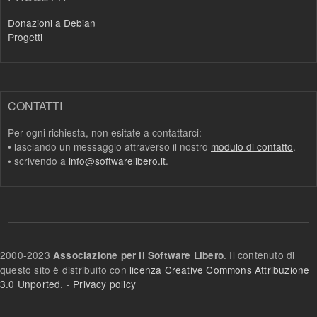
Donazioni a Debian
Progetti
CONTATTI
Per ogni richiesta, non esitate a contattarci:
• lasciando un messaggio attraverso il nostro
modulo di contatto
.
• scrivendo a
info@softwarelibero.it
.
2000-2023
. Il contenuto di
Associazione per il Software Libero
questo sito è distribuito con
licenza Creative Commons Attribuzione
3.0 Unported
. -
Privacy policy