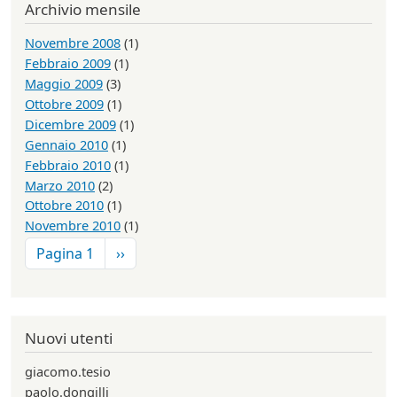
Archivio mensile
Novembre 2008
(1)
Febbraio 2009
(1)
Maggio 2009
(3)
Ottobre 2009
(1)
Dicembre 2009
(1)
Gennaio 2010
(1)
Febbraio 2010
(1)
Marzo 2010
(2)
Ottobre 2010
(1)
Novembre 2010
(1)
Paginazione
Pagina successiva
Pagina 1
››
Nuovi utenti
giacomo.tesio
paolo.dongilli